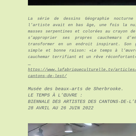
La série de dessins Géographie nocturne
l'artiste avait en bas âge, une fois la nu
masses serpentines et colorées au crayon d
s’approprier ses propres cauchemars d’
transformer en un endroit inspirant. Son 
simple et bonne raison: «Le temps à l’œuvr
cauchemar terrifiant et un rêve réconfortant
https://www.lafabriqueculturelle.tv/articles
cantons-de-lest/
Musée des beaux-arts de Sherbrooke.
LE TEMPS À L’ŒUVRE :
BIENNALE DES ARTISTES DES CANTONS-DE-L’
28 AVRIL AU 26 JUIN 2022