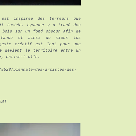
 est inspirée des terreurs que
it tombée. Lysanne y a tracé des
e bois sur un fond obscur afin de
enfance et ainsi de mieux les
geste créatif est lent pour une
e devient le territoire entre un
», estime-t-elle.
/9528/biennale-des-artistes-des-
EST