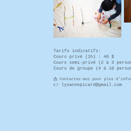
Tarifs indicatifs:
Cours privé (1h) : 40 $
Cours semi-privé (2 à 3 perso
Cours de groupe (4 à 10 perso
📩 Contactez-moi pour plus d’info
👉
lysannepicard@gmail.com