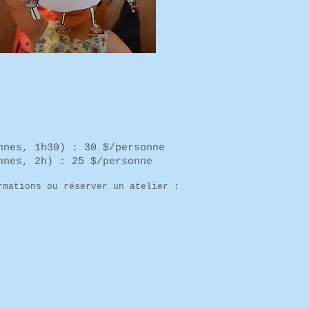
nnes, 1h30) : 30 $/personne
nnes, 2h) : 25 $/personne​
rmations ou réserver un atelier :